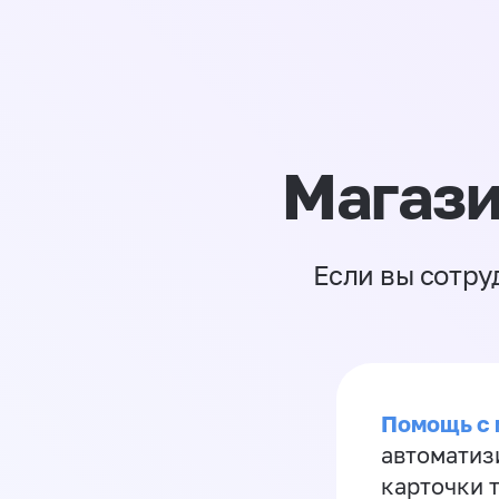
Магази
Если вы сотру
Помощь с
автоматиз
карточки 