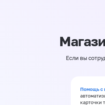
Магази
Если вы сотру
Помощь с
автоматиз
карточки 