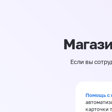
Магази
Если вы сотру
Помощь с
автоматиз
карточки 