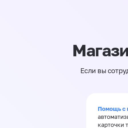
Магази
Если вы сотру
Помощь с
автоматиз
карточки 