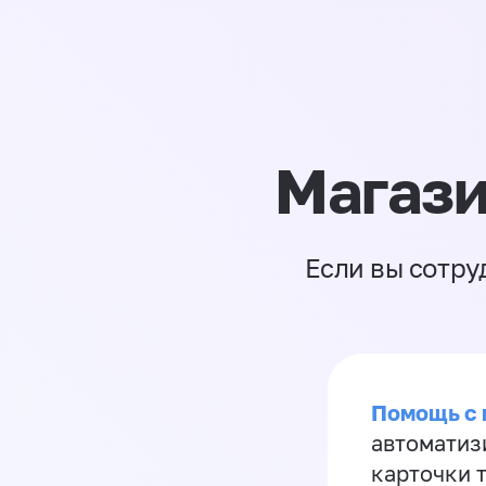
Магази
Если вы сотру
Помощь с
автоматиз
карточки 