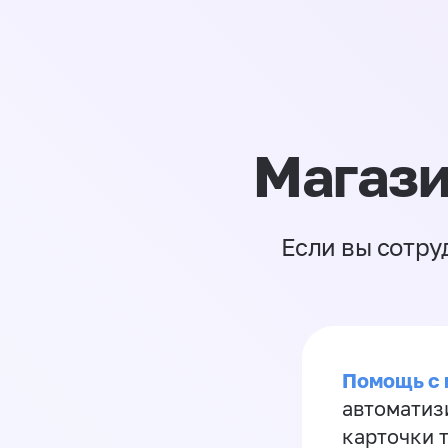
Магази
Если вы сотру
Помощь с
автоматиз
карточки 