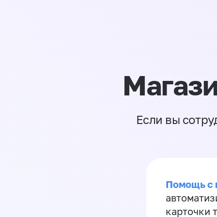
Магази
Если вы сотру
Помощь с
автоматиз
карточки 