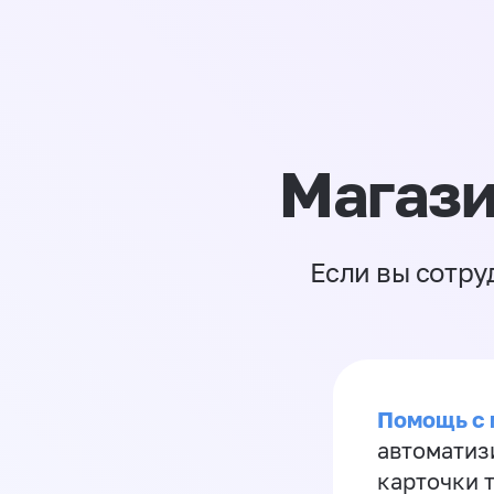
Магази
Если вы сотру
Помощь с
автоматиз
карточки 