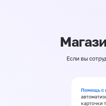
Магази
Если вы сотру
Помощь с
автоматиз
карточки 