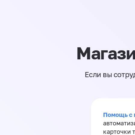
Магази
Если вы сотру
Помощь с
автоматиз
карточки 