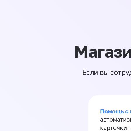
Магази
Если вы сотру
Помощь с
автоматиз
карточки 