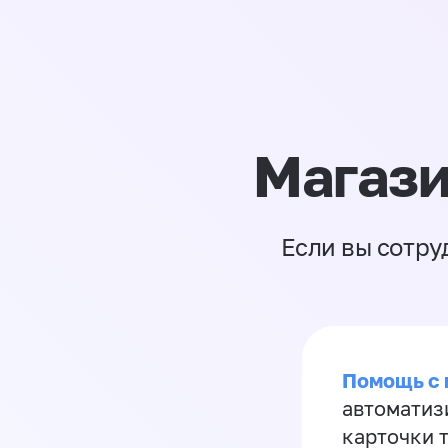
Магази
Если вы сотру
Помощь с
автоматиз
карточки 