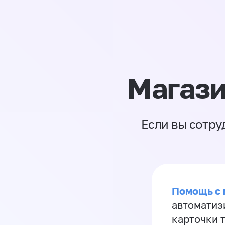
Магази
Если вы сотру
Помощь с
автоматиз
карточки 