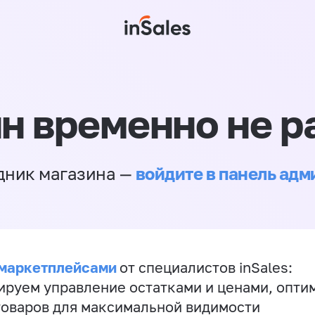
н временно не р
войдите в панель ад
дник магазина —
 маркетплейсами
от специалистов inSales:
ируем управление остатками и ценами, опт
товаров для максимальной видимости