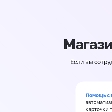
Магази
Если вы сотру
Помощь с
автоматиз
карточки 